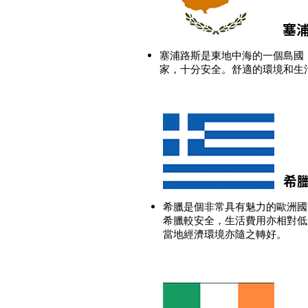
塞
塞浦路斯是東地中海的一個島國
家，十分安全。舒適的環境和生
希
希臘是個非常具有魅力的歐洲國
希臘較安全，生活費用亦相對低
當地經濟環境亦隨之轉好。