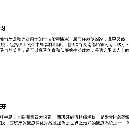
萄牙
葡萄牙是歐洲西南部的一個沿海國家，屬海洋氣候國家，夏季炎熱
環境，包括伊比利亞半島森林山脈、北部深谷及南部塔霍河等，吸引
受自然美景，還可以享受美食和低廉的生活成本，是適合退休人士
班牙
亞半島，是歐洲第四大國家。 西班牙經濟持續增長，是歐元區經濟
度快，西班牙的醫療保健系統被認為是世界上最好的醫療系統之一，