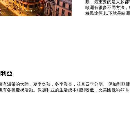
動，最重要的是大多都
歐洲有很多不同方法，
移民途徑,以下就是歐
加利亞
擁有溫帶的大陸，夏季炎熱，冬季漫長，並且四季分明。 保加利亞
也有各種慶祝活動。保加利亞的生活成本相對較低，比美國低約47％