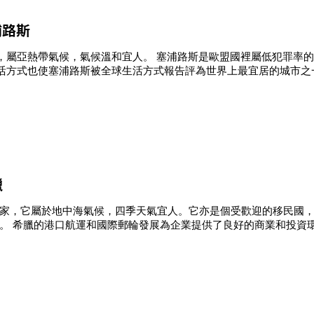
浦路斯
，屬亞熱帶氣候，氣候溫和宜人。 塞浦路斯是歐盟國裡屬低犯罪率
活方式也使塞浦路斯被全球生活方式報告評為世界上最宜居的城市之
臘
家，它屬於地中海氣候，四季天氣宜人。它亦是個受歡迎的移民國
。 希臘的港口航運和國際郵輪發展為企業提供了良好的商業和投資