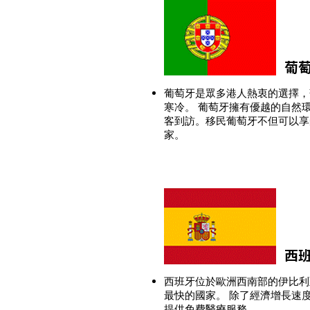
葡
葡萄牙是眾多港人熱衷的選擇，
寒冷。 葡萄牙擁有優越的自然
客到訪。移民葡萄牙不但可以享
家。
西
西班牙位於歐洲西南部的伊比利
最快的國家。 除了經濟增長速
提供免費醫療服務。