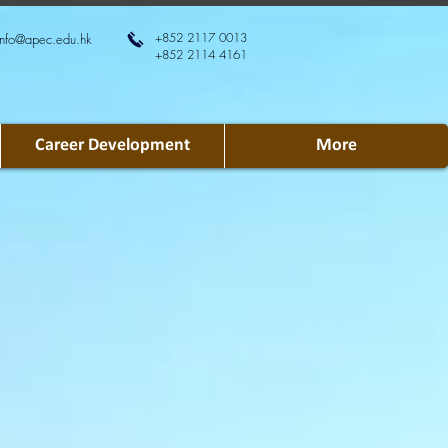
+852 2117 0013
info@apec.edu.hk
+852 2114 4161
Career Development
More