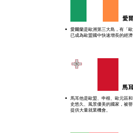
愛
愛爾蘭是歐洲第三大島，有「歐
已成為歐盟國中快速增長的經濟
馬
馬耳他是歐盟、申根、歐元區和
史悠久、風景優美的國家，被譽
提供大量就業機會。