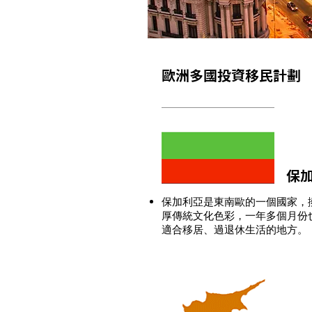
歐洲多國投資移民計劃
保
保加利亞是東南歐的一個國家，
厚傳統文化色彩，一年多個月份
適合移居、過退休生活的地方。