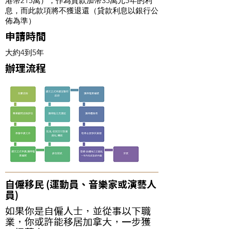
港幣215萬），作為貸款加幣35萬元5年的利
息，而此款項將不獲退還（貸款利息以銀行公
佈為準）
申請時間
大約4到5年
辦理流程
自僱移民 (運動員、音樂家或演藝人
員)
如果你是自僱人士，並從事以下職
業，你或許能移居加拿大，一步獲