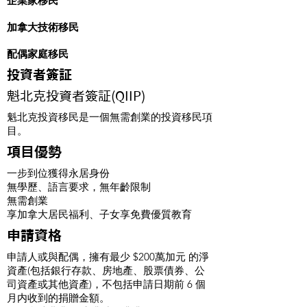
企業家移民
加拿大技術移民
配偶家庭移民
投資者簽証
魁北克投資者簽証(QIIP)
魁北克投資移民是一個無需創業的投資移民項
目。
項目優勢
一步到位獲得永居身份
無學歷、語言要求，無年齡限制
無需創業
享加拿大居民福利、子女享免費優質教育
申請資格
申請人或與配偶，擁有最少 $200萬加元 的淨
資產(包括銀行存款、房地產、股票債券、公
司資產或其他資產)，不包括申請日期前 6 個
月内收到的捐贈金額。