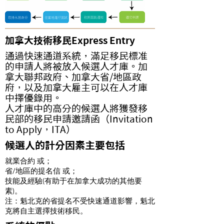
加拿大技術移民Express Entry
通過快速通道系統，滿足移民標准
的申請人將被放入候選人才庫。加
拿大聯邦政府、加拿大省/地區政
府，以及加拿大雇主可以在人才庫
中擇優錄用。
人才庫中的高分的候選人將獲發移
民部的移民申請邀請函（Invitation
to Apply，ITA）
候選人的計分因素主要包括
就業合約 或；
省/地區的提名信 或；
技能及經驗(有助于在加拿大成功的其他要
素)。
注：魁北克的省提名不受快速通道影響，魁北
克將自主選擇技術移民。