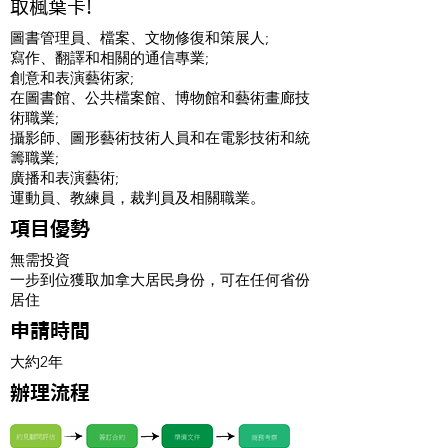
取楓葉卡!
圖書管理員、檔案、文物修復和策展人;
寫作、翻譯和相關的通信專業;
創意和表演藝術家;
在圖書館、公共檔案館、博物館和藝術畫廊技
術職業;
攝影師、圖形藝術技術人員和在電影技術和統
籌職業;
廣播和表演藝術;
運動員、教練員，裁判員及相關職業。
項目優勢
無需投資
一步到位獲取加拿大居民身份，可在任何省份
居住
申請時間
大約2年
辦理流程