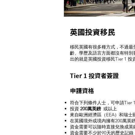
英國投資移民
移民英國有很多種方式，不過最
齡、學歷及語言方面都沒有特別
出的就是英國投資移民Tier 1 
Tier 1 投資者簽證
申請資格
符合下列條件人士，可申請Tier
投資
200萬英鎊
或以上
來自歐洲經濟區（EEA）和瑞士
在英國境外或境內擁有200萬英
資金需要可以隨時直接兌換成英
資金需要不少於90天的歷史記錄