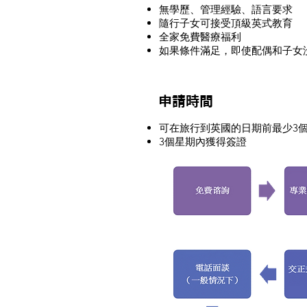
無學歷、管理經驗、語言要求
隨行子女可接受頂級英式教育
全家免費醫療福利​
如果條件滿足，即使配偶和子女
申請時間
可在旅行到英國的日期前最少3
3個星期內獲得簽證