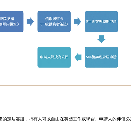
礎的定居簽證，持有人可以自由在英國工作或學習。申請人的伴侶必