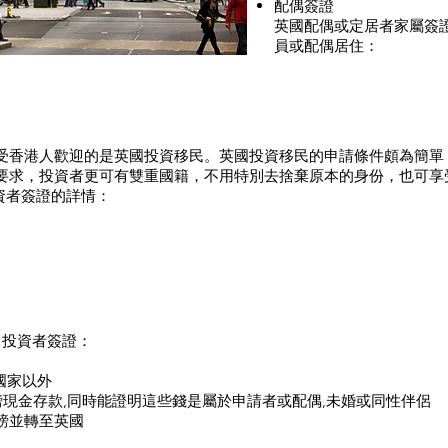
配偶簽證
英國配偶或定居者家屬簽
員或配偶居住：
受香港人歡迎的是英國投資移民。英國投資移民的申請條件頗為簡單
要求，投資者更可有雙重國籍，不用特別去捨棄原本的身份，也可享
投資者簽證的詳情：
 1投資者簽證：
國家以外
鎊現金存款,同時能證明這些錢是屬於申請者或配偶,未婚或同性伴侶
鎊並轉至英國