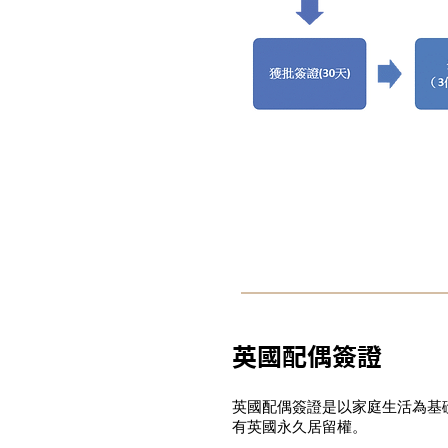
英國配偶簽證
英國配偶簽證是以家庭生活為基
有英國永久居留權。