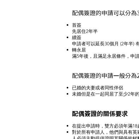
配偶簽證的申請可以分為
首簽
先居住2年半
續簽
申請者可以延長30個月 (2年半
轉永居
滿5年後，且滿足永居條件，申請者可以轉為永居
配偶簽證的申請一般分為
已婚的夫妻或者同性伴侶
未婚但是在一起同居了至少2年
配偶簽證的關係要求
在提出申請時，雙方必須年滿18
對於所有申請人，他們與具有英
人必須主動提供證明其關係的材