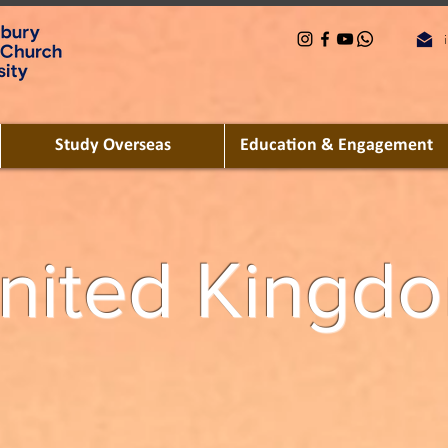
Study Overseas
Education & Engagement
nited Kingd