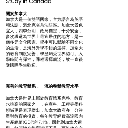
Study in Canada
關於加拿大
加拿大是一個雙語國家，官方語言為英語
和法語，魁北克省為法語區。加拿大景色
宜人，四季分明，政局穩定，十分安全，
多次獲選為世界上最宜居住的地方，是一
個多元文化國家。學生可以體驗不同文化
的生活，是海外升學不錯的選擇。加拿大
的教育制度完善，學歷均受世界認可。入
學時間有彈性，課程選擇廣泛，故一直很
受國際學生歡迎。
完善的教育體系，一流的整體教育水平
加拿大是世界上屬於教育體系完整、教育
水準高的國家之一，在商科、工程等學科
領域更是表現傑出，加拿大政府亦十分注
重對教育的投資，每年教育經費高達國內
生產總值(GDP)的7.1%，因此到加拿大留