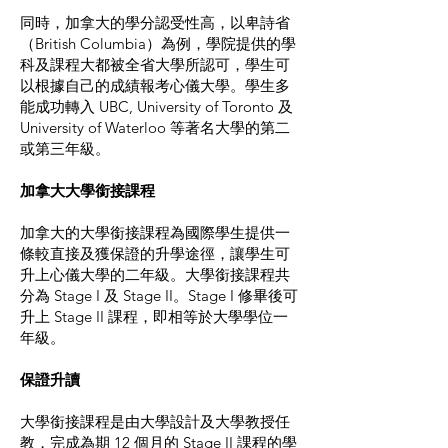
同時，加拿大的學分認受性高，以卑詩省
（British Columbia）為例，學院提供的學
科及課程大都被全省大學所認可，學生可
以根據自己的成績報考心儀大學。學生多
能成功轉入 UBC, University of Toronto 及
University of Waterloo 等著名大學的第二
或第三年級。
加拿大大學銜接課程
加拿大的大學銜接課程為國際學生提供一
條較直接及獲保證的升學途徑，讓學生可
升上心儀大學的二年級。大學銜接課程共
分為 Stage I 及 Stage II。Stage I 修畢後可
升上 Stage II 課程，即相等於大學學位一
年級。
保證升讀
大學銜接課程是由大學設計及大學教授任
教，完成為期 12 個月的 Stage II 課程的學