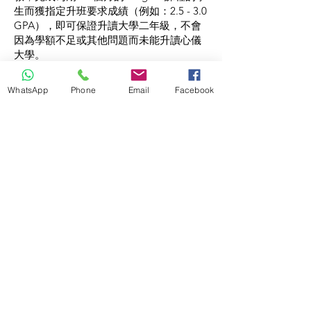
生而獲指定升班要求成績（例如：2.5 - 3.0
GPA），即可保證升讀大學二年級，不會
因為學額不足或其他問題而未能升讀心儀
大學。
WhatsApp
Phone
Email
Facebook
+852 2117 0013
info@apec.edu.hk
<< Enquire Now
Apply Now