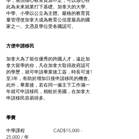
學，無須擔心教育資源不足，可以放心在
此為未來就業打下基礎。加拿大的大學、
中學、小學以公立為主體。嚴格的教育質
量管理使加拿大成為教育公信度最高的國
家之一。文憑及學位受各國認可。
方便申請移民
加拿大為了留住優秀的跨國人才，遠赴加
拿大留學的你，凡在加拿大取得政府認可
的學歷，就可申請畢業後工簽，時長可達1
至3年，有助於增加日後申請移民的機會。
此外，畢業後，若在同一僱主下工作滿一
年就可申請移民，相較於美國，在加拿大
申請移民容易得多。
學費
中學課程 CAD$15,000 -
25,000 / 年