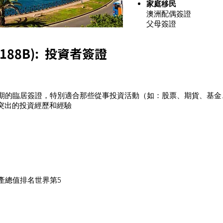
家庭移民
澳洲配偶簽證
父母簽證
88B): 投資者簽證
年期的臨居簽證，特別適合那些從事投資活動（如：股票、期貨、基金
突出的投資經歷和經驗
產總值排名世界第5