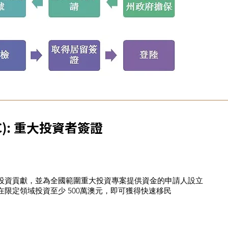
C): 重大投資者簽證
大投資貢獻，並為全國範圍重大投資專案提供資金的申請人設立
限定領域投資至少 500萬澳元，即可獲得快速移民