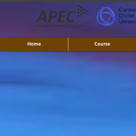
Home
Course