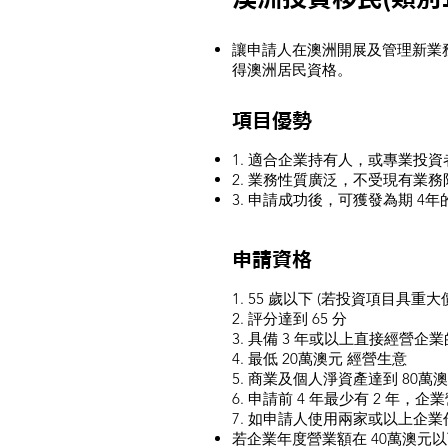
讓申請人在澳洲開展及管理新業
得澳洲居民資格。
項目優勢
1. 適合企業持有人，或專業投
2. 業務性質廣泛，不受現有業務
3. 申請成功後，可獲發為期 4
申請資格
1. 55 歲以下 (若投資項目具重
2. 評分達到 65 分
3. 具備 3 年或以上直接經營
4. 最低 20萬澳元 經營生意
5. 商業及個人淨資產達到 80萬
6. 申請前 4 年最少有 2 年，
7. 如申請人使用兩家或以上企
若企業年度營業額在 40萬澳元以