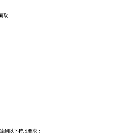
而取
並達到以下持股要求：