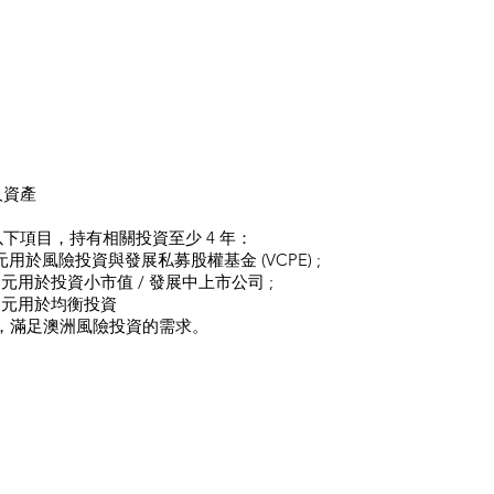
人資產
下項目，持有相關投資至少 4 年：
用於風險投資與發展私募股權基金 (VCPE) ;
元用於投資小市值 / 發展中上市公司 ;
澳元用於均衡投資
，滿足澳洲風險投資的需求。