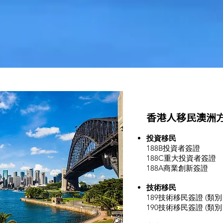
香港人移民澳洲
投資移民
188B投資者簽證
188C重大投資者簽證
188A商業創新簽證
技術移民
189技術移民簽證 (類別1
190技術移民簽證 (類別1