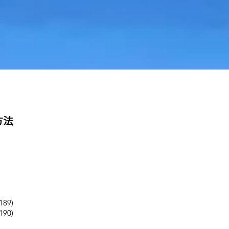
方法
89)
90)