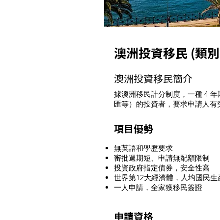
澳洲投資移民 (類別1
澳洲投資移民簡介
據澳洲移民計分制度，一種 4 
匯等）的投資者，要求申請人有
項目優勢
無英語和學歷要求
審批週期短、申請無配額限制
投資政府指定債券，安全性高
世界第12大經濟體，人均國民生
一人申請，全家獲移民簽證
申請資格