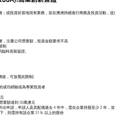
務；或投資於當地現有業務，並在澳洲持續進行商務及投資活動，從
資者，注重公司營業額，投資金額要求不高
限制
年的臨時居留簽證。
大價值，可放寬此限制)
企業的成功經驗或為專業投資者
澳元
企業營業額達到 50萬澳元
業作出申請，申請人及其配偶過去 4 年中，需在企業持股至少 2 年，
下，則需持有該企業 51％ 以上的股份