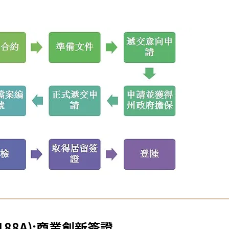
88A):商業創新簽證