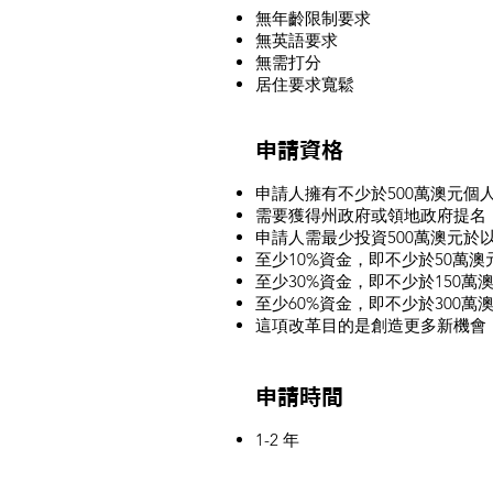
無年齡限制要求
無英語要求
無需打分
居住要求寬鬆
申請資格
申請人擁有不少於500萬澳元個
需要獲得州政府或領地政府提名
申請人需最少投資500萬澳元於以
至少10%資金，即不少於50萬澳元
至少30%資金，即不少於150萬澳
至少60%資金，即不少於300萬
這項改革目的是創造更多新機會
申請時間
1-2 年