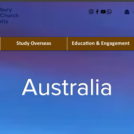
Study Overseas
Education & Engagement
Australia