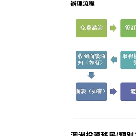
辦理流程
澳洲投資移民(類別1