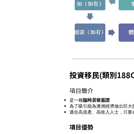
投資移民(類別188
項目簡介
是一種
臨時居留簽證
​為了吸引能為澳洲經濟做出巨
適合高資產、高收入人士，只要在
項目優勢